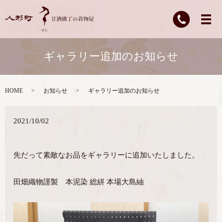
ギャラリー追加のお知らせ
HOME
お知らせ
ギャラリー追加のお知らせ
2021/10/02
先だって素敵なお品をギャラリーに追加いたしました。
田畑織物謹製 本泥染 総絣 本場大島紬