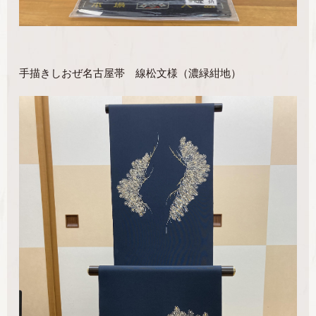
手描きしおぜ名古屋帯 線松文様（濃緑紺地）