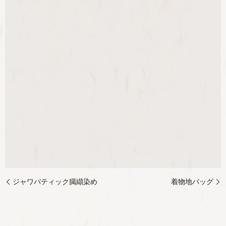
ジャワバティック臈纈染め
着物地バッグ